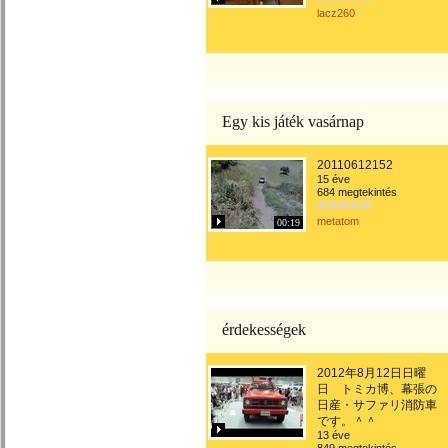
lacz260
Egy kis játék vasárnap
20110612152
15 éve
684 megtekintés
metatom
00:19
érdekességek
2012年8月12日日曜
日 トミカ博、幕張の
日産・サファリ消防車
です。＾＾
13 éve