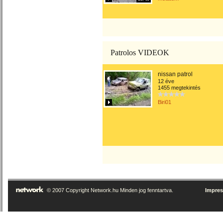
Patrolos VIDEOK
nissan patrol
12 éve
1455 megtekintés
Biri01
© 2007 Copyright Network.hu Minden jog fenntartva.
Impre